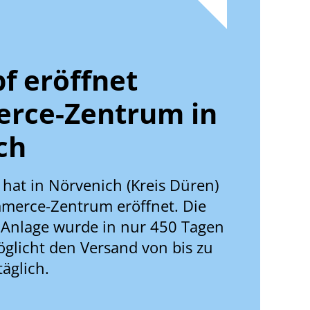
f eröffnet
rce-Zentrum in
ch
 hat in Nörvenich (Kreis Düren)
merce-Zentrum eröffnet. Die
Anlage wurde in nur 450 Tagen
glicht den Versand von bis zu
äglich.