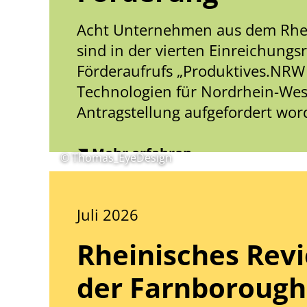
Acht Unternehmen aus dem Rhei
sind in der vierten Einreichungs
Förderaufrufs „Produktives.NRW 
Technologien für Nordrhein-West
Antragstellung aufgefordert wor
Mehr erfahren
© Thomas_EyeDesign
Juli 2026
Rheinisches Revi
der Farnborough