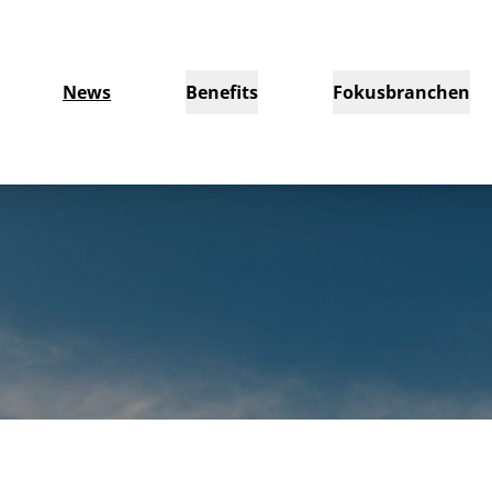
News
Benefits
Fokusbranchen