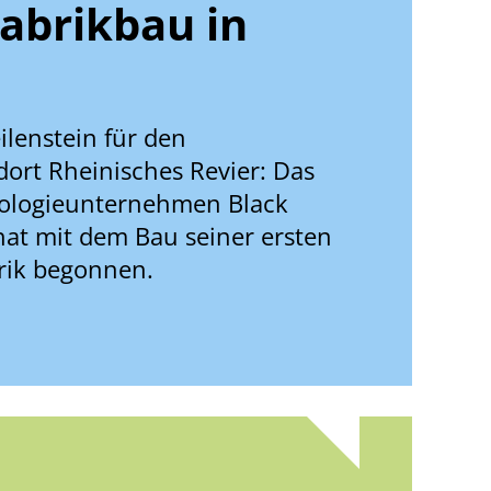
Fabrikbau in
ilenstein für den
ort Rheinisches Revier: Das
ologieunternehmen Black
at mit dem Bau seiner ersten
rik begonnen.