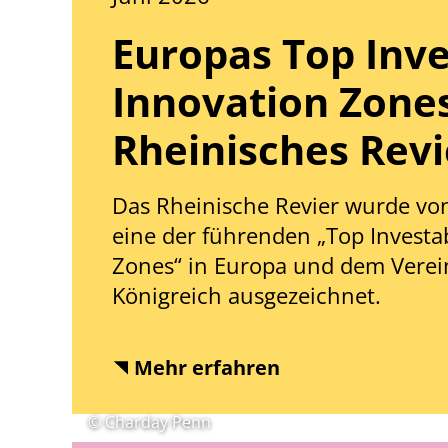
Europas Top Inve
Innovation Zones
Rheinisches Revi
Das Rheinische Revier wurde von
eine der führenden „Top Investa
Zones“ in Europa und dem Verei
Königreich ausgezeichnet.
Mehr erfahren
© Charday Penn