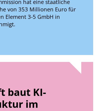
mission hat eine staatliche
he von 353 Millionen Euro für
n Element 3-5 GmbH in
hmigt.
t baut KI-
uktur im