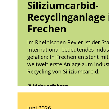
Siliziumcarbid-
Recyclinganlage 
Frechen
Im Rheinischen Revier ist der Sta
international bedeutendes Indus
gefallen: In Frechen entsteht mi
weltweit erste Anlage zum indust
Recycling von Siliziumcarbid.
Mehr erfahren
Juni 2026