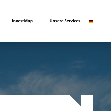
InvestMap
Unsere Services