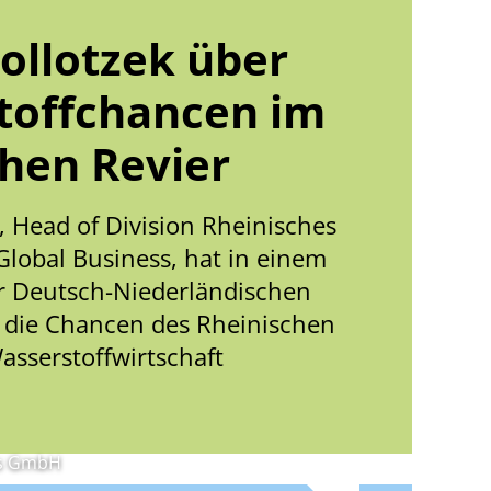
ollotzek über
toffchancen im
hen Revier
, Head of Division Rheinisches
Global Business, hat in einem
er Deutsch-Niederländischen
die Chancen des Rheinischen
Wasserstoffwirtschaft
gs GmbH