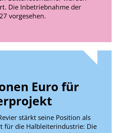
ert. Die Inbetriebnahme der
027 vorgesehen.
ionen Euro für
erprojekt
evier stärkt seine Position als
 für die Halbleiterindustrie: Die