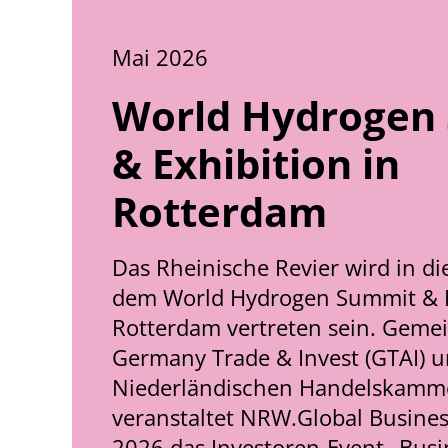
Mai 2026
World Hydrogen
& Exhibition in
Rotterdam
Das Rheinische Revier wird in di
dem World Hydrogen Summit & E
Rotterdam vertreten sein. Geme
Germany Trade & Invest (GTAI) u
Niederländischen Handelskamm
veranstaltet NRW.Global Busine
2026 das Investoren-Event „Busi