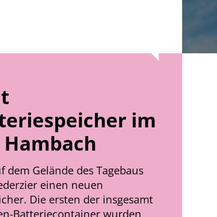
t
teriespeicher im
u Hambach
uf dem Gelände des Tagebaus
derzier einen neuen
cher. Die ersten der insgesamt
en-Batteriecontainer wurden