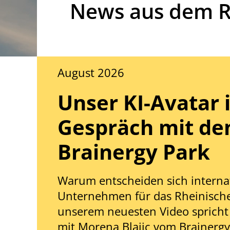
News aus dem R
August 2026
Unser KI-Avatar 
Gespräch mit d
Brainergy Park
Warum entscheiden sich interna
Unternehmen für das Rheinische
unserem neuesten Video spricht 
mit Morena Blajic vom Brainergy