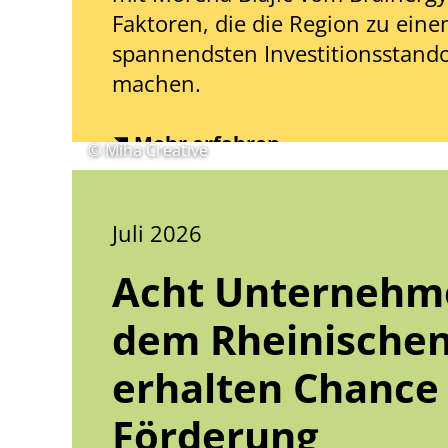
Faktoren, die die Region zu eine
spannendsten Investitionsstand
machen.
Mehr erfahren
© Miha Creative
Juli 2026
Acht Unternehm
dem Rheinischen
erhalten Chance
Förderung